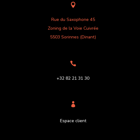

Rue du Saxophone 45
Zoning de la Voie Cuivrée
5503 Sorinnes (Dinant)

+32 82 21 31 30

Espace client