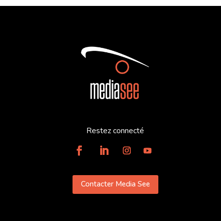
Restez connecté
Contacter Media See