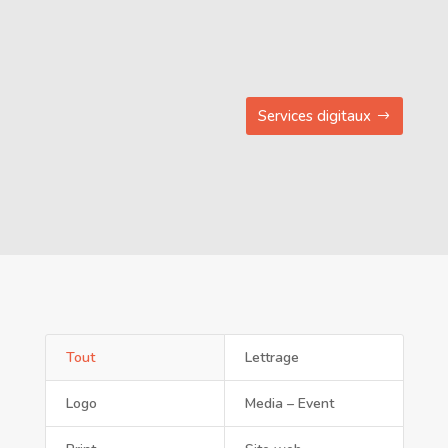
Services digitaux
Tout
Lettrage
Logo
Media – Event