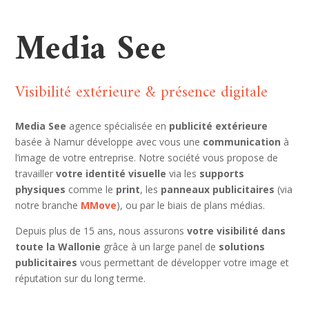
Media See
Visibilité extérieure & présence digitale
Media See
agence
spécialisée en
publicité extérieure
basée à Namur développe avec vous une
communication
à
l’image de votre entreprise. Notre société vous propose de
travailler
votre identité visuell
e
via les
supports
physique
s
comme le
print
, les
panneaux publicitaires
(via
notre branche
MMove
), ou par le biais de plans médias.
Depuis plus de 15 ans, nous assurons
votre visibilité dans
toute la Wallonie
grâce à un large panel de
solutions
publicitaires
vous permettant de développer votre image et
réputation sur du long terme.