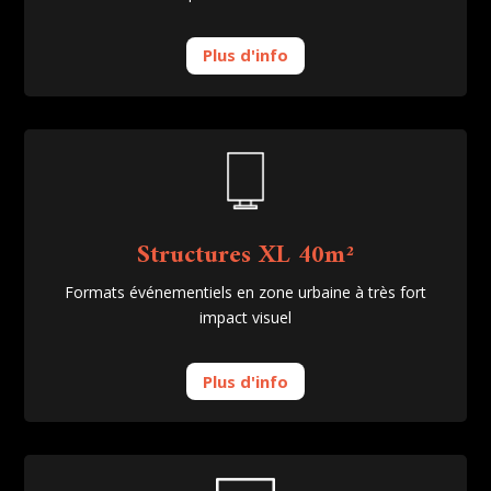
Plus d'info
Structures XL
40m²
Formats événementiels en zone urbaine à très fort
impact visuel
Plus d'info