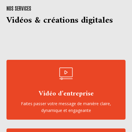
NOS SERVICES
Vidéos & créations digitales
Vidéo d’entreprise
Faites passer votre message de manière claire,
dynamique et engageante