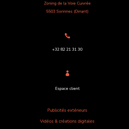
Zoning de la Voie Cuivrée
5503 Sorinnes (Dinant)

+32 82 21 31 30

Espace client
Publicités extérieurs
Vidéos & créations digitales