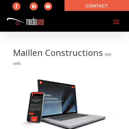
CONTACT
Maillen Constructions
Site
web