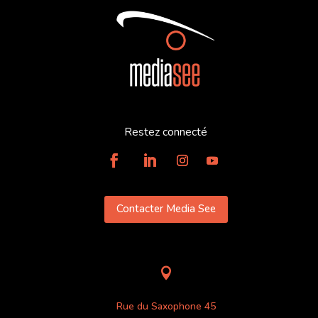
Restez connecté
Contacter Media See

Rue du Saxophone 45